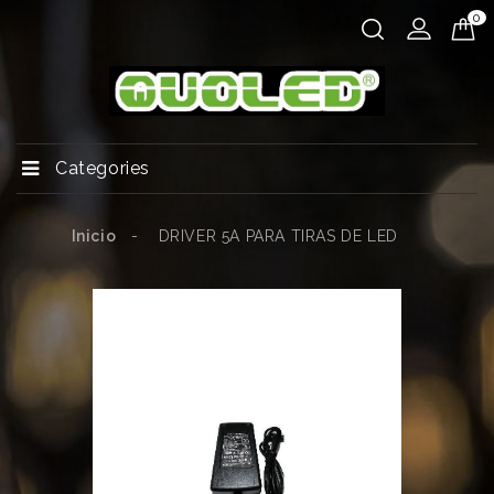
0
Categories
Inicio
DRIVER 5A PARA TIRAS DE LED