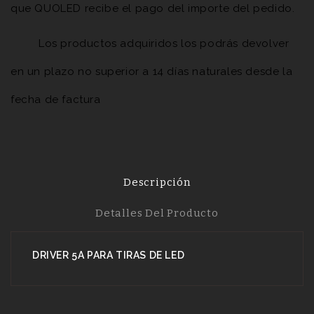
que QUOLED recibe el pago del importe del pedido.
Los productos adquiridos los podrás devolver
en un plazo no superior a 14 días naturales desde la
fecha de factura
Descripción
Detalles Del Producto
DRIVER 5A PARA TIRAS DE LED