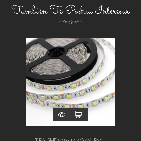
También Te Podría Interesar
TIRA SMD5050 14.4W/M IP20...