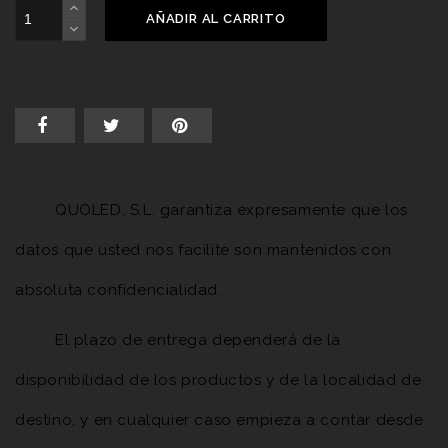
AÑADIR AL CARRITO
QUOLED, S.L. garantiza expresamente que los
datos que usted nos facilite son mantenidos con
absoluta confidencialidad.
El plazo de entrega dependerá de la
disponibilidad de los productos y de la localidad de
destino, y en cualquier caso empieza a contar desde