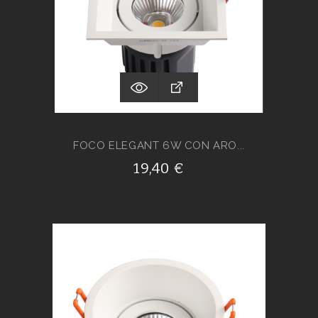
FOCO ELEGANT 6W CON ARO...
19,40 €