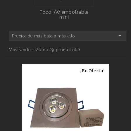
Foco 3W empotrable
mini

Precio: de más bajo a más alto
Mostrando 1-20 de 29 producto(s)
¡En Oferta!