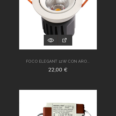
FOCO ELEGANT 12W CON ARO...
22,00 €