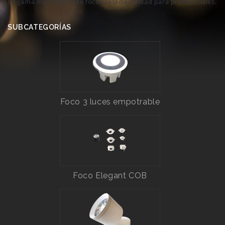
La gama más amplia de focos LED de calidad para profesionales.
SUBCATEGORÍAS
Foco 3 luces empotrable
Foco Elegant COB