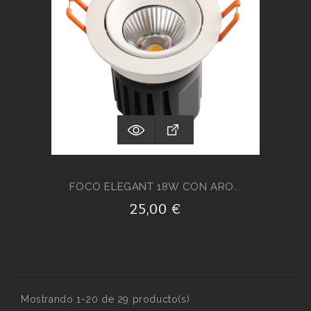
FOCO ELEGANT 18W CON ARO...
25,00 €
Mostrando 1-20 de 29 producto(s)