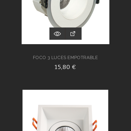
FOCO 3 LUCES EMPOTRABLE
15,80 €