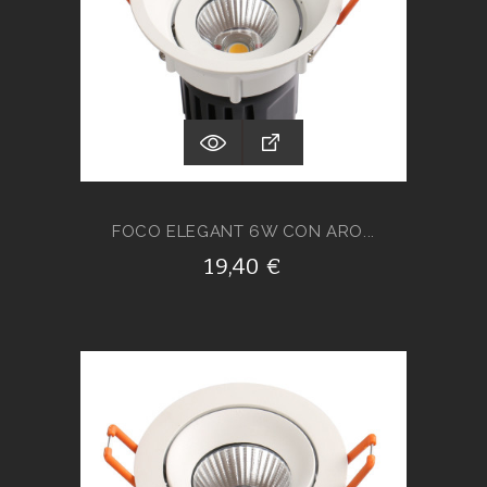
FOCO ELEGANT 6W CON ARO...
19,40 €