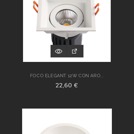
FOCO ELEGANT 12W CON ARO...
22,60 €