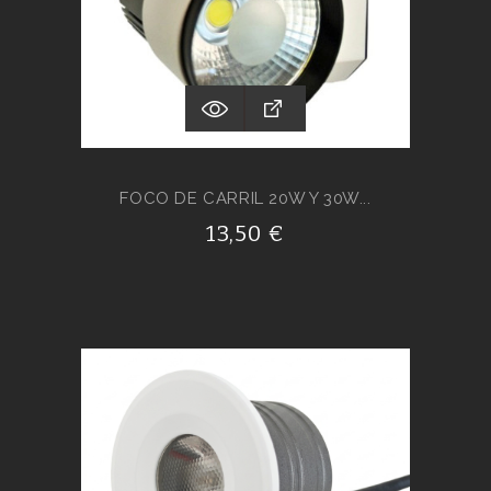
FOCO DE CARRIL 20W Y 30W...
13,50 €