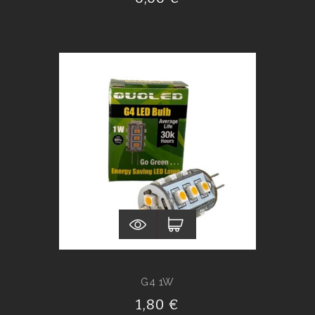
G4 1W
1,80 €