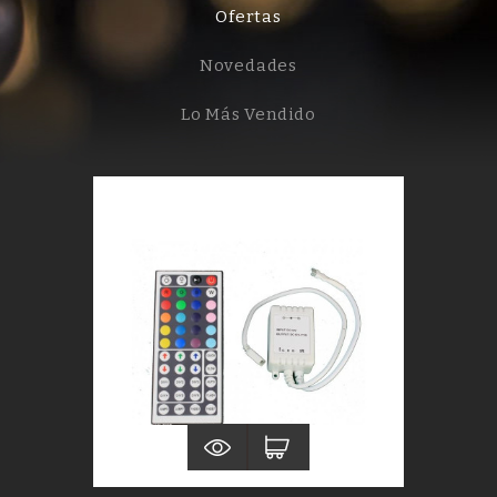
Ofertas
Novedades
Lo Más Vendido