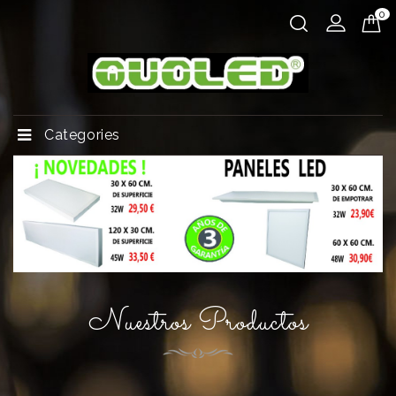
0
Categories
Nuestros Productos