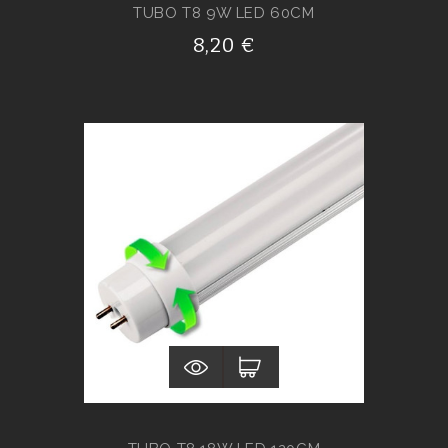
TUBO T8 9W LED 60CM
8,20 €