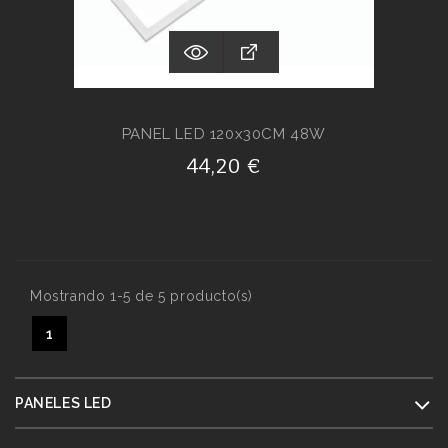
PANEL LED 120x30CM 48W
44,20 €
Mostrando 1-5 de 5 producto(s)
1
PANELES LED