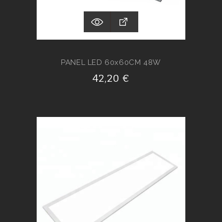
PANEL LED 60x60CM 48W
42,20 €