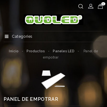
0
Categories
Inicio
Productos
Paneles LED
Panel de
empotrar
PANEL DE EMPOTRAR