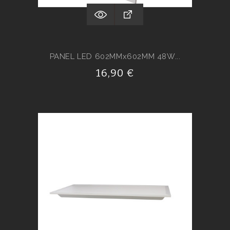
PANEL LED 602MMx602MM 48W...
16,90 €