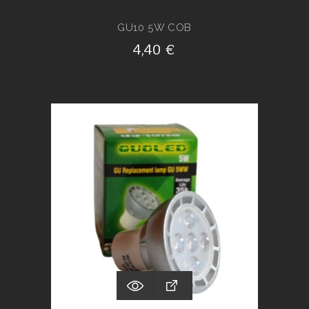
GU10 5W COB
4,40 €