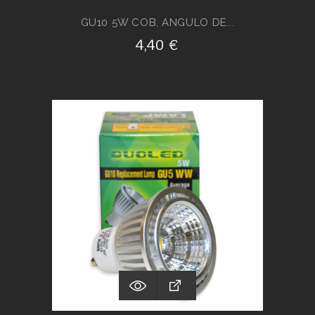
GU10 5W COB, ANGULO DE...
4,40 €