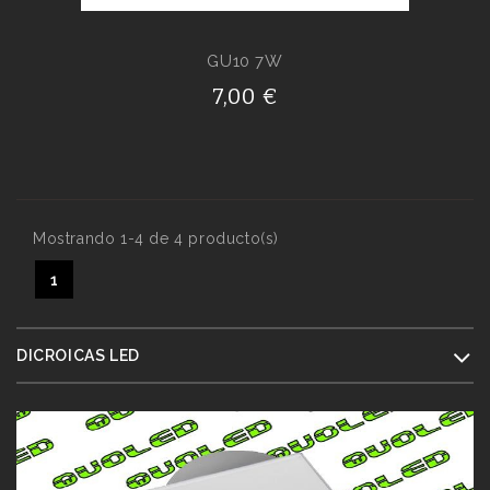
GU10 7W
7,00 €
Mostrando 1-4 de 4 producto(s)
1
DICROICAS LED