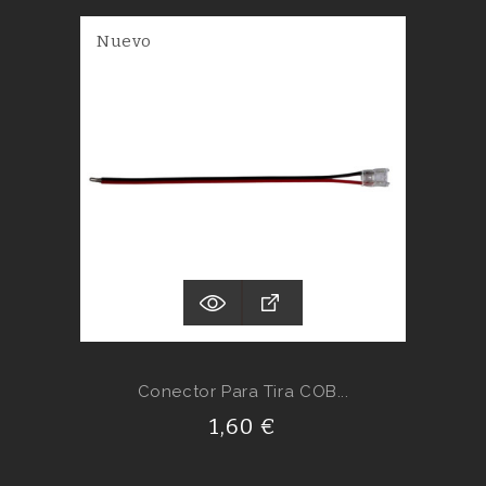
Nuevo
Conector Para Tira COB...
1,60 €