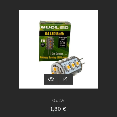
G4 1W
1,80 €