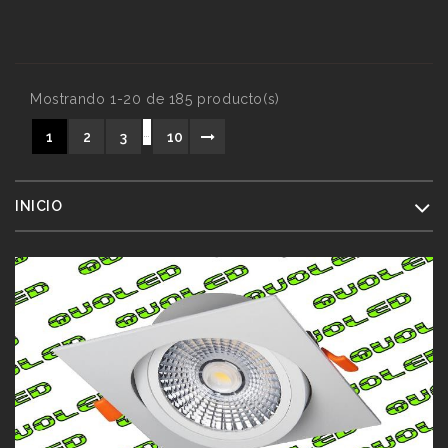
Mostrando 1-20 de 185 producto(s)
…
1
2
3
10
INICIO