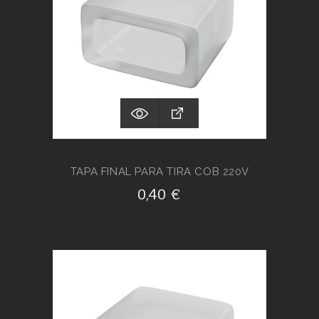
TAPA FINAL PARA TIRA COB 220V
0,40 €