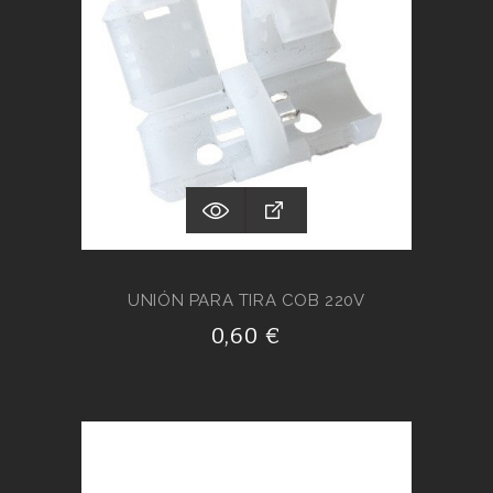
UNIÓN PARA TIRA COB 220V
0,60 €