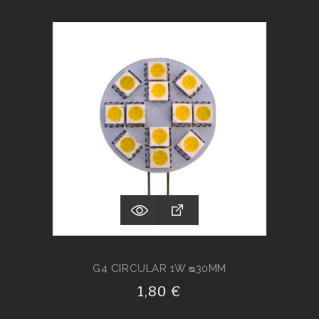
G4 CIRCULAR 1W ᴓ30MM
1,80 €