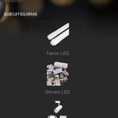
Productos
SUBCATEGORÍAS
Tubos LED
Drivers LED