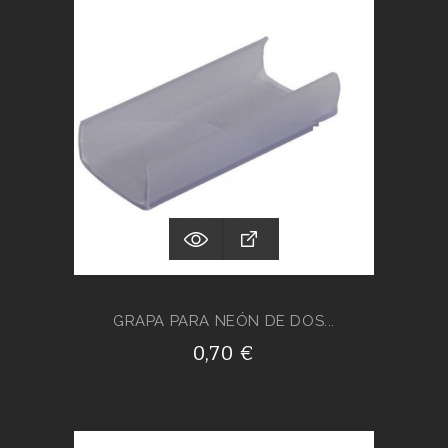
GRAPA PARA NEÓN DE DOS...
0,70 €