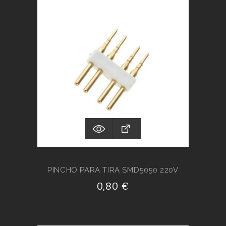
PINCHO PARA TIRA SMD5050 220V
0,80 €