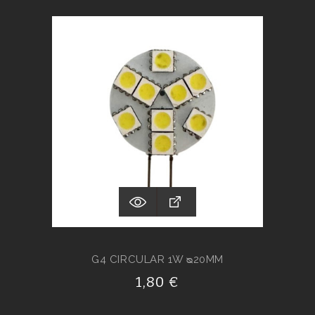
G4 CIRCULAR 1W ᴓ20MM
1,80 €