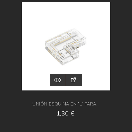
UNIÓN ESQUINA EN "L" PARA...
1,30 €